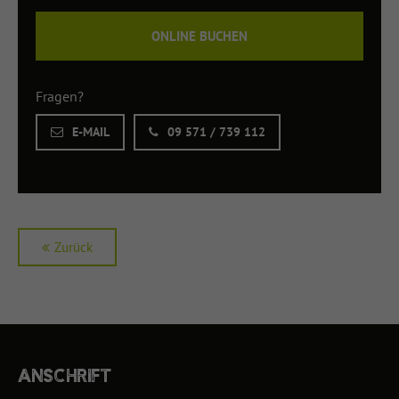
ONLINE BUCHEN
Fragen?
E-MAIL
09 571 / 739 112
Zurück
ANSCHRIFT