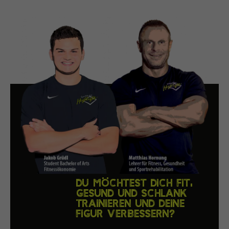
DU MÖCHTEST DICH FIT,
GESUND UND SCHLANK
TRAINIEREN UND DEINE
FIGUR VERBESSERN?