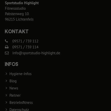
Sportstudio Highlight
Fitnessstudio
Pabstenweg 10
96215 Lichtenfels
KONTAKT
09571 / 739 112
09571 / 739 114
info@sportstudio-highlight.de
INFOS
Hygiene-Infos
Blog
News
Partner
Betriebsfitness
Datenschutz