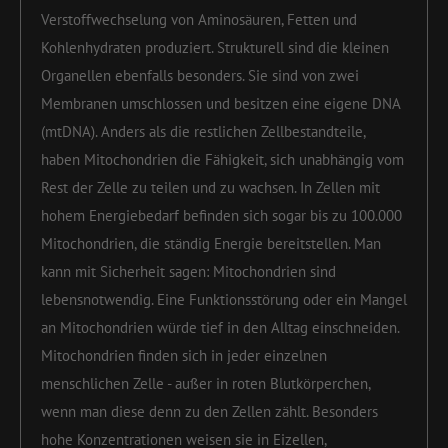
Verstoffwechselung von Aminosäuren, Fetten und
Kohlenhydraten produziert. Strukturell sind die kleinen
Organellen ebenfalls besonders. Sie sind von zwei
Membranen umschlossen und besitzen eine eigene DNA
(mtDNA). Anders als die restlichen Zellbestandteile,
haben Mitochondrien die Fähigkeit, sich unabhängig vom
Rest der Zelle zu teilen und zu wachsen. In Zellen mit
hohem Energiebedarf befinden sich sogar bis zu 100.000
Mitochondrien, die ständig Energie bereitstellen. Man
kann mit Sicherheit sagen: Mitochondrien sind
lebensnotwendig. Eine Funktionsstörung oder ein Mangel
an Mitochondrien würde tief in den Alltag einschneiden.
Mitochondrien finden sich in jeder einzelnen
menschlichen Zelle - außer in roten Blutkörperchen,
wenn man diese denn zu den Zellen zählt. Besonders
hohe Konzentrationen weisen sie in Eizellen,