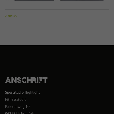
ZURÜCK
ANSCHRIFT
Sportstudio Highlight
Fitnessstudio
Pabstenweg 10
96215 Lichtenfels