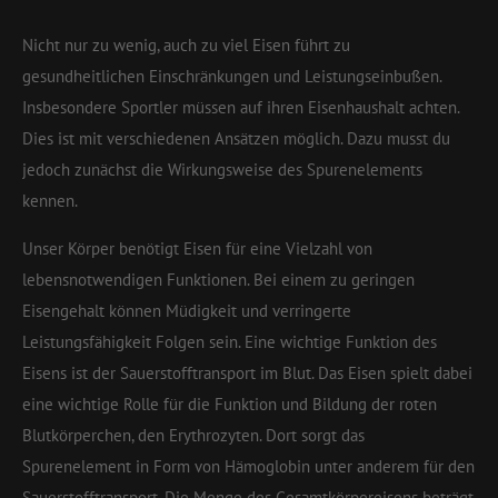
Nicht nur zu wenig, auch zu viel Eisen führt zu
gesundheitlichen Einschränkungen und Leistungseinbußen.
Insbesondere Sportler müssen auf ihren Eisenhaushalt achten.
Dies ist mit verschiedenen Ansätzen möglich. Dazu musst du
jedoch zunächst die Wirkungsweise des Spurenelements
kennen.
Unser Körper benötigt Eisen für eine Vielzahl von
lebensnotwendigen Funktionen. Bei einem zu geringen
Eisengehalt können Müdigkeit und verringerte
Leistungsfähigkeit Folgen sein. Eine wichtige Funktion des
Eisens ist der Sauerstofftransport im Blut. Das Eisen spielt dabei
eine wichtige Rolle für die Funktion und Bildung der roten
Blutkörperchen, den Erythrozyten. Dort sorgt das
Spurenelement in Form von Hämoglobin unter anderem für den
Sauerstofftransport. Die Menge des Gesamtkörpereisens beträgt