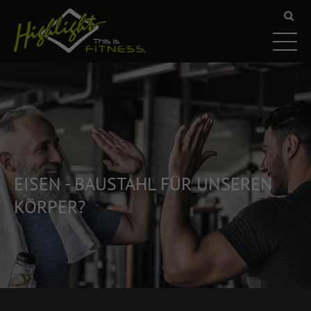
EISEN - BAUSTAHL FÜR UNSEREN
KÖRPER?