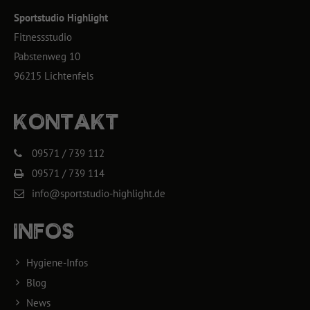
Sportstudio Highlight
Fitnessstudio
Pabstenweg 10
96215 Lichtenfels
KONTAKT
09571 / 739 112
09571 / 739 114
info@sportstudio-highlight.de
INFOS
Hygiene-Infos
Blog
News