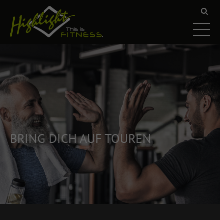
BRING DICH AUF TOUREN