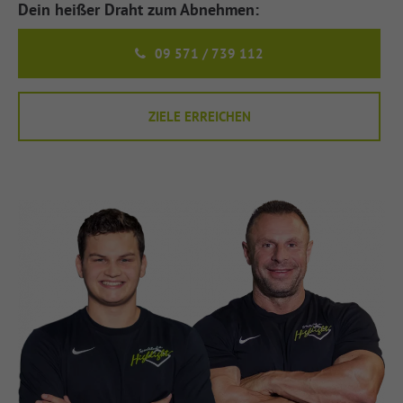
Dein heißer Draht zum Abnehmen:
09 571 / 739 112
ZIELE ERREICHEN