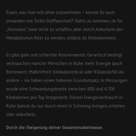
Essen, was man will ohne zuzunehmen – kennst du auch
jemanden mit Turbo-Stoffwechsel? Dahin zu kommen, ist für
„Normalos“ zwar nicht zu schaffen, aber durch Ankurbeln des
Metabolismus fitter zu werden, solltest du hinbekommen.
Es gibt gute und schlechte Kostverwerter. Genetisch bedingt
verbrauchen manche Menschen in Ruhe mehr Energie (auch
Brennwert; Maßeinheit: Kilokalorie/kcal oder Kilojoule/kJ) als
andere – sie haben einen höheren Grundumsatz. In Messungen
wurde eine Schwankungsbreite zwischen 800 und 4.700
Kilokalorien pro Tag festgestellt. Diesen Energieverbrauch in
Ruhe kannst du nur durch eines in Schwung bringen, erhöhen
oder ankurbeln.
Durch die Steigerung deiner Gesamtmuskelmasse.