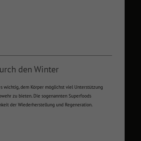
durch den Winter
 es wichtig, dem Körper möglichst viel Unterstützung
bwehr zu bieten. Die sogenannten Superfoods
hkeit der Wiederherstellung und Regeneration.