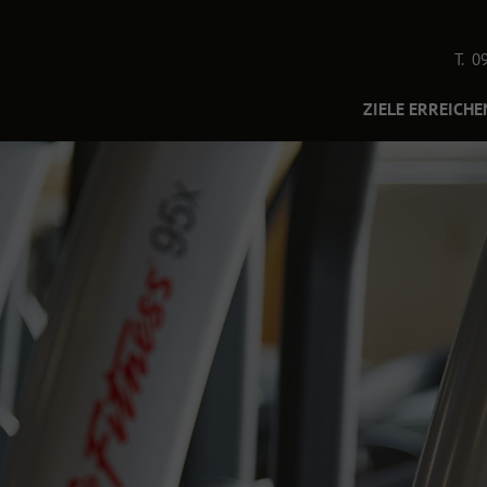
T. 0
ZIELE ERREICHE