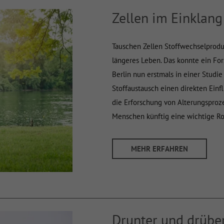
Zellen im Einklang
Tauschen Zellen Stoffwechselproduk
längeres Leben. Das konnte ein Fo
Berlin nun erstmals in einer Studi
Stoffaustausch einen direkten Einfl
die Erforschung von Alterungsproz
Menschen künftig eine wichtige Rol
MEHR ERFAHREN
Drunter und drübe