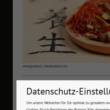
zhengziashuru / shutterstock.com
Datenschutz-Einstel
Um unsere Webseiten für Sie optimal zu gestalten un
Cookies. Durch Bestätigen des Buttons "Alle akzeptie