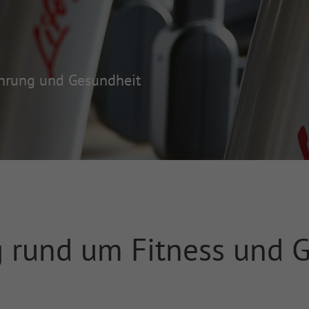
ährung und Gesundheit
g rund um Fitness und 