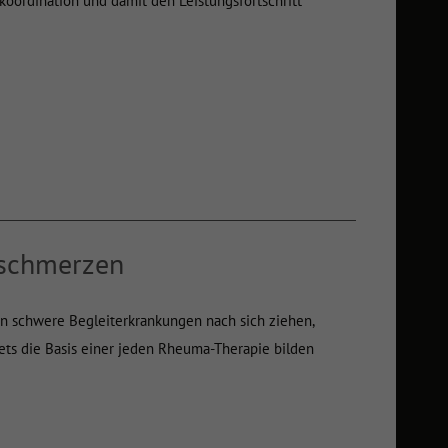
ordination und damit den Leistungsfortschritt
 schmerzen
 schwere Begleiterkrankungen nach sich ziehen,
ets die Basis einer jeden Rheuma-Therapie bilden