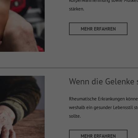
Körperwahrnehmung sowie Muskelko
stärken.
MEHR ERFAHREN
Wenn die Gelenke
Rheumatische Erkrankungen können
weshalb ein gesunder Lebensstil st
sollte.
MEHR ERFAHREN