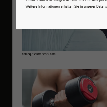
Weitere Informationen erhalten Sie in unserer
Datens
baranq / shutterstock.com