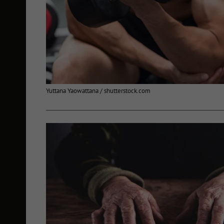
Yuttana Yaowattana / shutterstock.com