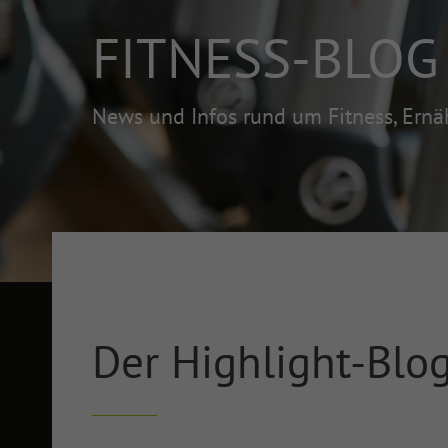
FITNESS-BLOG
News und Infos rund um Fitness, Ern
Der Highlight-Blo