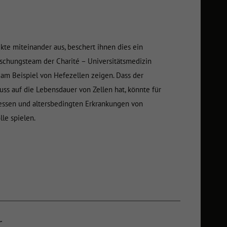
te miteinander aus, beschert ihnen dies ein
rschungsteam der Charité – Universitätsmedizin
e am Beispiel von Hefezellen zeigen. Dass der
uss auf die Lebensdauer von Zellen hat, könnte für
essen und altersbedingten Erkrankungen von
le spielen.
r