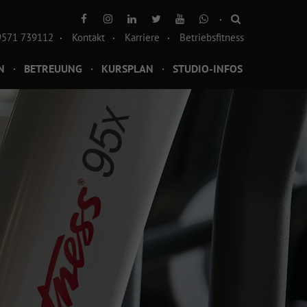
9571 739112
Kontakt
Karriere
Betriebsfitness
N
BETREUUNG
KURSPLAN
STUDIO-INFOS