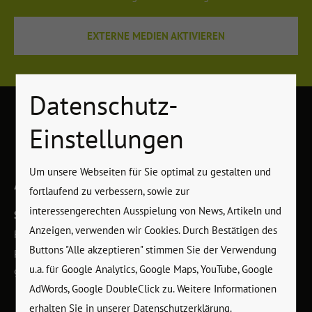
EXTERNE MEDIEN AKTIVIEREN
Datenschutz-
Einstellungen
Um unsere Webseiten für Sie optimal zu gestalten und
ANSCHRIFT
fortlaufend zu verbessern, sowie zur
interessengerechten Ausspielung von News, Artikeln und
Sportstudio Highlight
Anzeigen, verwenden wir Cookies. Durch Bestätigen des
Fitnessstudio
Buttons "Alle akzeptieren" stimmen Sie der Verwendung
Pabstenweg 10
u.a. für Google Analytics, Google Maps, YouTube, Google
96215 Lichtenfels
AdWords, Google DoubleClick zu. Weitere Informationen
erhalten Sie in unserer
Datenschutzerklärung
.